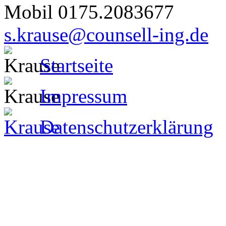
Mobil 0175.2083677
s.krause@counsell-ing.de
Startseite
Impressum
Datenschutzerklärung