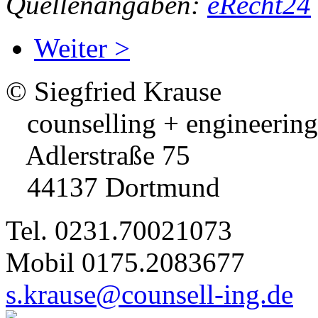
Quellenangaben:
eRecht24
Weiter >
© Siegfried Krause
counselling + engineering
Adlerstraße 75
44137 Dortmund
Tel. 0231.70021073
Mobil 0175.2083677
s.krause@counsell-ing.de